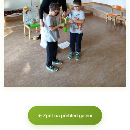
←
Zpět na přehled galerií