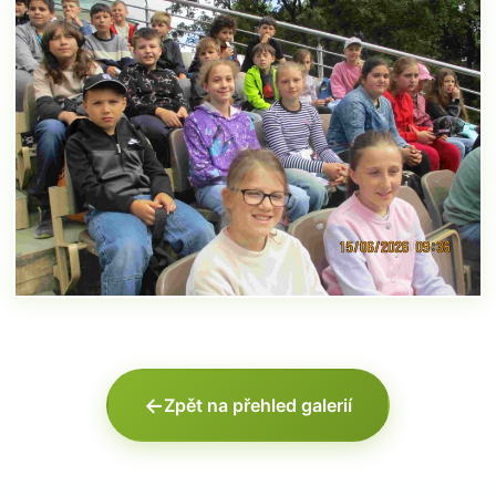
←
Zpět na přehled galerií