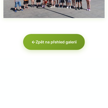
←
Zpět na přehled galerií