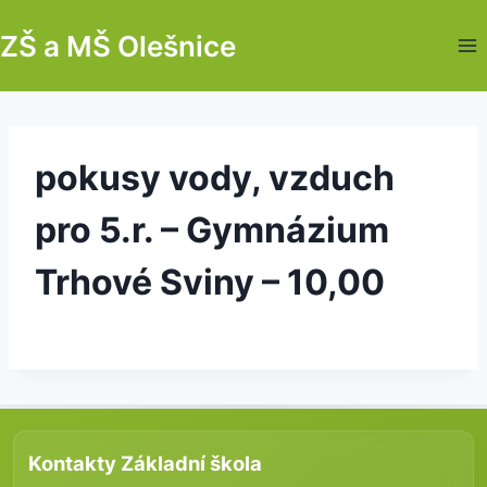
Skip
ZŠ a MŠ Olešnice
to
content
pokusy vody, vzduch
pro 5.r. – Gymnázium
Trhové Sviny – 10,00
Kontakty Základní škola