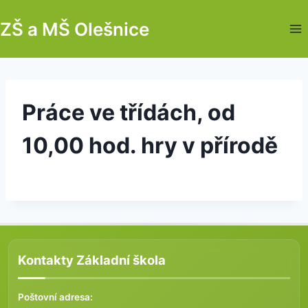
Skip
ZŠ a MŠ Olešnice
to
content
Práce ve třídách, od
10,00 hod. hry v přírodě
Kontakty Základní škola
Poštovní adresa: